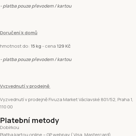
- platba pouze převodem / kartou
Doručení k domů
hmotnost do:
15 kg
- cena
129 Kč
- platba pouze převodem / kartou
Vyzvednutí v prodejně
Vyzvednutí v prodejně Fivuza Market Václavské 801/52, Praha 1,
110 00
Platební metody
Dobírkou
Platba kartou online – GP webpay ( Visa, Mastercard)