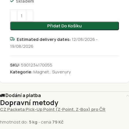
Skladem
Přidat Do Košíku
Estimated delivery dates:
12/08/2026 -
19/08/2026
SKU:
5901234170055
Kategorie:
Magnet
,
Suvenyry
🚛 Dodání a platba
Dopravní metody
CZ Packeta Pick-Up Point (Z-Point. Z-Box) pro ČR
hmotnost do:
5 kg
- cena
79 Kč