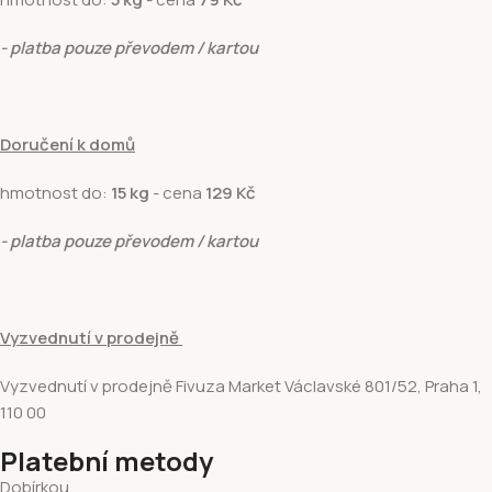
- platba pouze převodem / kartou
Doručení k domů
hmotnost do:
15 kg
- cena
129 Kč
- platba pouze převodem / kartou
Vyzvednutí v prodejně
Vyzvednutí v prodejně Fivuza Market Václavské 801/52, Praha 1,
110 00
Platební metody
Dobírkou