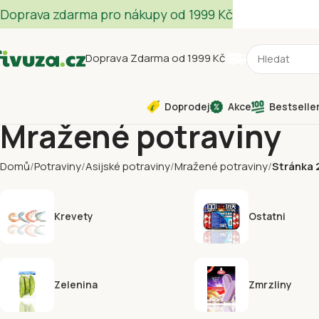
Doprava zdarma pro nákupy od 1999 Kč
Doprava Zdarma od 1999 Kč
Doprodej
Akce
Bestselle
Mražené potraviny
Domů
Potraviny
Asijské potraviny
Mražené potraviny
Stránka 
Krevety
Ostatni
Zelenina
Zmrzliny