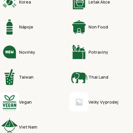
Korea
Letak Akce
Nápoje
Non Food
Novinky
Potraviny
Taiwan
Thai Land
Vegan
Velky Vyprodej
Viet Nam