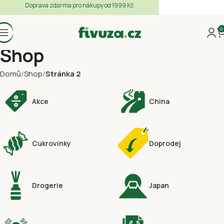
Doprava zdarma pro nákupy od 1999 Kč
0
Shop
Domů
Shop
Stránka 2
Akce
China
Cukrovinky
Doprodej
Drogerie
Japan