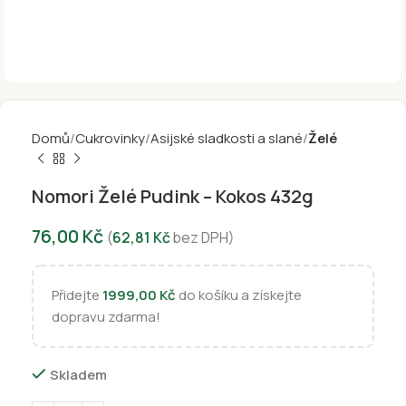
Domů
Cukrovinky
Asijské sladkosti a slané
Želé
Nomori Želé Pudink – Kokos 432g
76,00
Kč
(
62,81
Kč
bez DPH)
Přidejte
1999,00
Kč
do košíku a získejte
dopravu zdarma!
Skladem