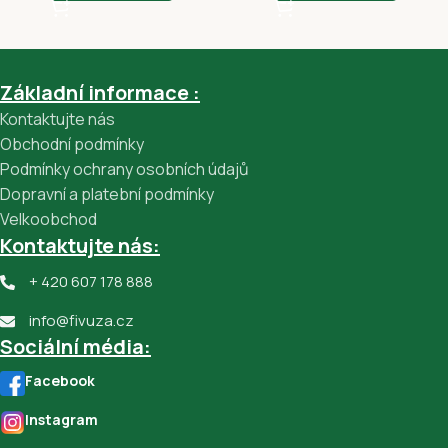
Základní informace :
Kontaktujte nás
Obchodní podmínky
Podmínky ochrany osobních údajů
Dopravní a platební podmínky
Velkoobchod
Kontaktujte nás:
+ 420 607 178 888
info@fivuza.cz
Sociální média:
Facebook
Instagram