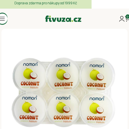
Doprava zdarma pro nákupy od 1999 Kč
0