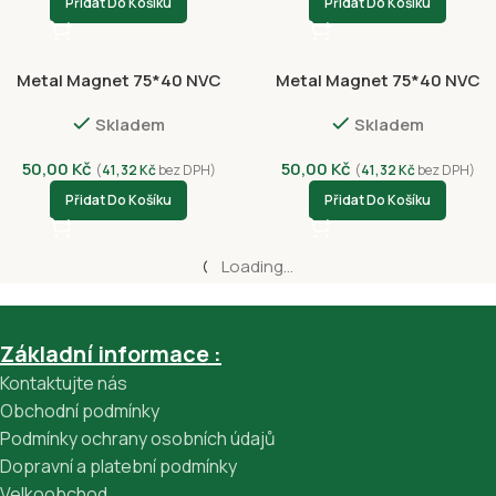
Přidat Do Košíku
Přidat Do Košíku
Metal Magnet 75*40 NVC
Metal Magnet 75*40 NVC
7001-4371
7002-4375
Skladem
Skladem
50,00
Kč
50,00
Kč
(
41,32
Kč
bez DPH)
(
41,32
Kč
bez DPH)
Přidat Do Košíku
Přidat Do Košíku
Metal Magnet CQ001
Metal Magnet CQ010
Skladem
Skladem