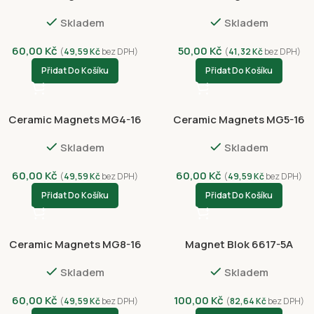
Skladem
Skladem
60,00
Kč
50,00
Kč
(
49,59
Kč
bez DPH)
(
41,32
Kč
bez DPH)
Přidat Do Košíku
Přidat Do Košíku
Ceramic Magnets MG4-16
Ceramic Magnets MG5-16
Skladem
Skladem
60,00
Kč
60,00
Kč
(
49,59
Kč
bez DPH)
(
49,59
Kč
bez DPH)
Přidat Do Košíku
Přidat Do Košíku
Ceramic Magnets MG8-16
Magnet Blok 6617-5A
Skladem
Skladem
60,00
Kč
100,00
Kč
(
49,59
Kč
bez DPH)
(
82,64
Kč
bez DPH)