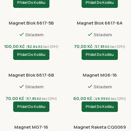
Přidat Do Košíku
Přidat Do Košíku
Magnet Blok 6617-5B
Magnet Blok 6617-6A
Skladem
Skladem
100,00
Kč
70,00
Kč
(
82,64
Kč
bez DPH)
(
57,85
Kč
bez DPH)
Přidat Do Košíku
Přidat Do Košíku
Magnet Blok 6617-6B
Magnet MG6-16
Skladem
Skladem
70,00
Kč
60,00
Kč
(
57,85
Kč
bez DPH)
(
49,59
Kč
bez DPH)
Přidat Do Košíku
Přidat Do Košíku
Magnet MG7-16
Magnet Raketa CQ0069