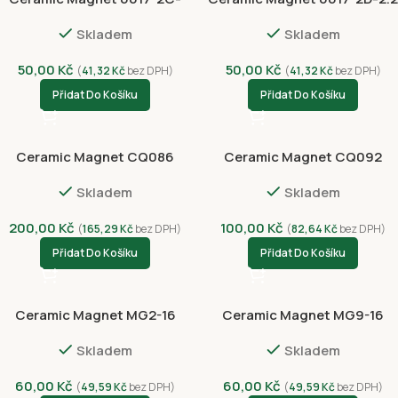
2.2
Skladem
Skladem
50,00
Kč
50,00
Kč
(
41,32
Kč
bez DPH)
(
41,32
Kč
bez DPH)
Přidat Do Košíku
Přidat Do Košíku
Ceramic Magnet CQ086
Ceramic Magnet CQ092
Skladem
Skladem
200,00
Kč
100,00
Kč
(
165,29
Kč
bez DPH)
(
82,64
Kč
bez DPH)
Přidat Do Košíku
Přidat Do Košíku
Ceramic Magnet MG2-16
Ceramic Magnet MG9-16
Skladem
Skladem
60,00
Kč
60,00
Kč
(
49,59
Kč
bez DPH)
(
49,59
Kč
bez DPH)