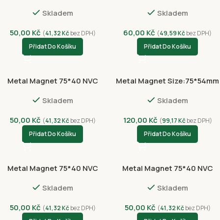
Skladem
Skladem
50,00
Kč
60,00
Kč
(
41,32
Kč
bez DPH)
(
49,59
Kč
bez DPH)
Přidat Do Košíku
Přidat Do Košíku
Metal Magnet 75*40 NVC
Metal Magnet Size:75*54mm
3024-4377
NVC8047-4470
Skladem
Skladem
50,00
Kč
120,00
Kč
(
41,32
Kč
bez DPH)
(
99,17
Kč
bez DPH)
Přidat Do Košíku
Přidat Do Košíku
Metal Magnet 75*40 NVC
Metal Magnet 75*40 NVC
3018-4372
3020-4374
Skladem
Skladem
50,00
Kč
50,00
Kč
(
41,32
Kč
bez DPH)
(
41,32
Kč
bez DPH)