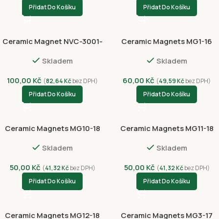
Přidat Do Košíku
Přidat Do Košíku
Ceramic Magnet NVC-3001-
Ceramic Magnets MG1-16
4382
Skladem
Skladem
100,00
Kč
60,00
Kč
(
82,64
Kč
bez DPH)
(
49,59
Kč
bez DPH)
Přidat Do Košíku
Přidat Do Košíku
Ceramic Magnets MG10-18
Ceramic Magnets MG11-18
Skladem
Skladem
50,00
Kč
50,00
Kč
(
41,32
Kč
bez DPH)
(
41,32
Kč
bez DPH)
Přidat Do Košíku
Přidat Do Košíku
Ceramic Magnets MG12-18
Ceramic Magnets MG3-17