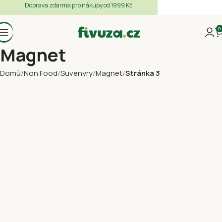
Doprava zdarma pro nákupy od 1999 Kč
0
Magnet
Domů
Non Food
Suvenyry
Magnet
Stránka 4