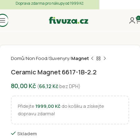
Doprava zdarma pro nákupy od 1999 Kč
0
Domů
Non Food
Suvenyry
Magnet
Ceramic Magnet 6617-1B-2.2
80,00
Kč
(
66,12
Kč
bez DPH)
Přidejte
1999,00
Kč
do košíku a získejte
dopravu zdarma!
Skladem