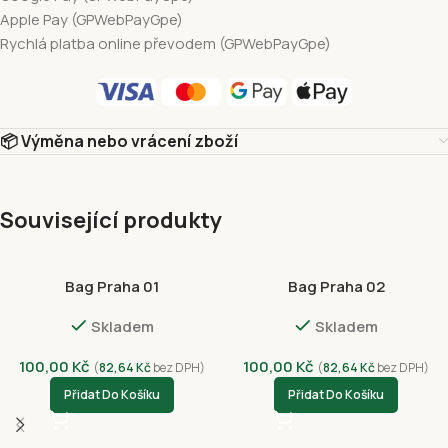
Apple Pay (GPWebPayGpe)
Rychlá platba online převodem (GPWebPayGpe)
📦 Výměna nebo vrácení zboží
Související produkty
Bag Praha 01
Bag Praha 02
Skladem
Skladem
100,00
Kč
100,00
Kč
(
82,64
Kč
bez DPH)
(
82,64
Kč
bez DPH)
Přidat Do Košíku
Přidat Do Košíku