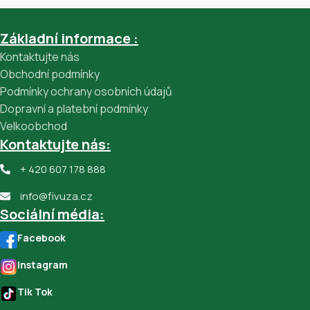
Základní informace :
Kontaktujte nás
Obchodní podmínky
Podmínky ochrany osobních údajů
Dopravní a platební podmínky
Velkoobchod
Kontaktujte nás:
+ 420 607 178 888
info@fivuza.cz
Sociální média:
Facebook
Instagram
Tik Tok