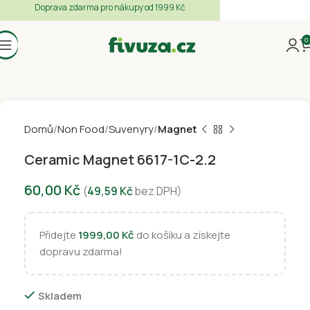
Doprava zdarma pro nákupy od 1999 Kč
0
Domů
Non Food
Suvenyry
Magnet
Ceramic Magnet 6617-1C-2.2
60,00
Kč
(
49,59
Kč
bez DPH)
Přidejte
1999,00
Kč
do košíku a získejte
dopravu zdarma!
Skladem