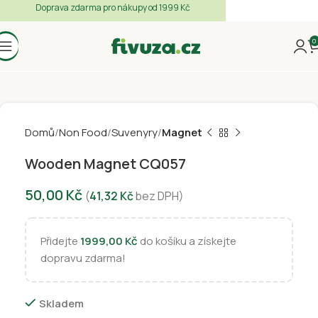
Doprava zdarma pro nákupy od 1999 Kč
0
Domů
Non Food
Suvenyry
Magnet
Wooden Magnet CQ057
50,00
Kč
(
41,32
Kč
bez DPH)
Přidejte
1999,00
Kč
do košíku a získejte
dopravu zdarma!
Skladem