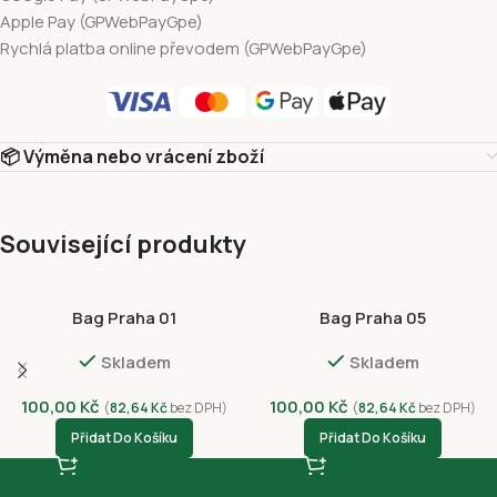
Apple Pay (GPWebPayGpe)
Rychlá platba online převodem (GPWebPayGpe)
📦 Výměna nebo vrácení zboží
Související produkty
Bag Praha 01
Bag Praha 05
Skladem
Skladem
100,00
Kč
100,00
Kč
(
82,64
Kč
bez DPH)
(
82,64
Kč
bez DPH)
Přidat Do Košíku
Přidat Do Košíku