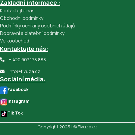
Základní informace :
Kontaktujte nás
Obchodní podmínky
Podmínky ochrany osobních údajů
Dopravní a platební podmínky
Velkoobchod
Kontaktujte nás:
+ 420 607 178 888
info@fivuza.cz
Sociální média:
Facebook
Instagram
Tik Tok
Copyright 2025 | © Fivuza.cz