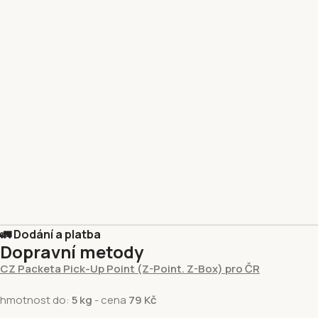
🚛 Dodání a platba
Dopravní metody
CZ Packeta Pick-Up Point (Z-Point. Z-Box) pro ČR
hmotnost do:
5 kg
- cena
79 Kč