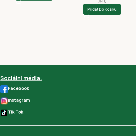
DPH)
Přidat Do Košíku
Sociální média:
Facebook
Instagram
Tik Tok