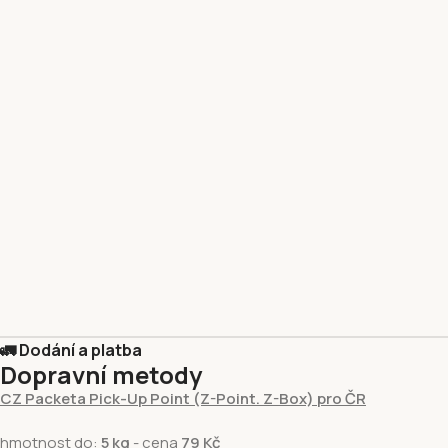
🚛 Dodání a platba
Dopravní metody
CZ Packeta Pick-Up Point (Z-Point. Z-Box) pro ČR
hmotnost do:
5 kg
- cena
79 Kč