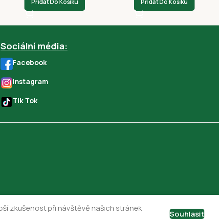
Přidat Do Košíku
Přidat Do Košíku
Sociální média:
Facebook
Instagram
Tik Tok
ší zkušenost při návštěvě našich stránek
Souhlasit