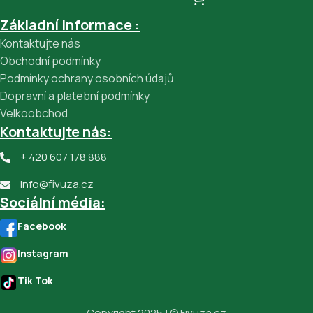
Základní informace :
Kontaktujte nás
Obchodní podmínky
Podmínky ochrany osobních údajů
Dopravní a platební podmínky
Velkoobchod
Kontaktujte nás:
+ 420 607 178 888
info@fivuza.cz
Sociální média:
Facebook
Instagram
Tik Tok
Copyright 2025 | © Fivuza.cz