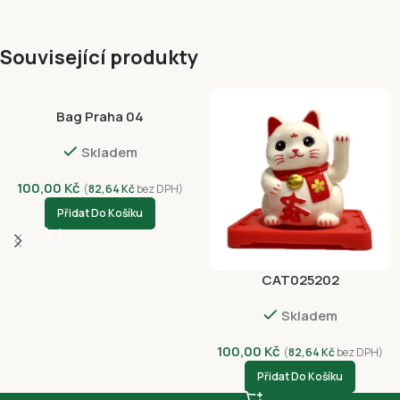
Související produkty
Bag Praha 04
Skladem
100,00
Kč
(
82,64
Kč
bez DPH)
Přidat Do Košíku
CAT025202
Skladem
100,00
Kč
(
82,64
Kč
bez DPH)
Přidat Do Košíku