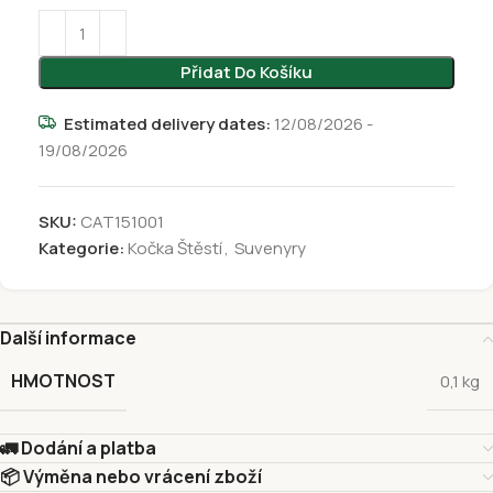
Přidat Do Košíku
Estimated delivery dates:
12/08/2026 -
19/08/2026
SKU:
CAT151001
Kategorie:
Kočka Štěstí
,
Suvenyry
Další informace
HMOTNOST
0,1 kg
🚛 Dodání a platba
📦 Výměna nebo vrácení zboží