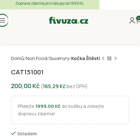
Doprava zdarma pro nákupy od 1999 Kč
0
Domů
Non Food
Suvenyry
Kočka Štěstí
CAT151001
200,00
Kč
(
165,29
Kč
bez DPH)
Přidejte
1999,00
Kč
do košíku a získejte
dopravu zdarma!
Skladem