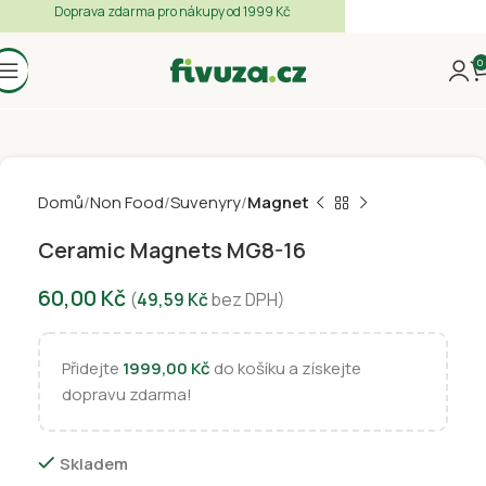
Doprava zdarma pro nákupy od 1999 Kč
0
Domů
Non Food
Suvenyry
Magnet
Ceramic Magnets MG8-16
60,00
Kč
(
49,59
Kč
bez DPH)
Přidejte
1999,00
Kč
do košíku a získejte
dopravu zdarma!
Skladem