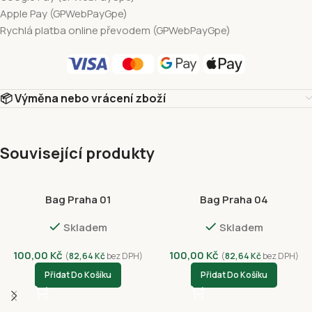
Apple Pay (GPWebPayGpe)
Rychlá platba online převodem (GPWebPayGpe)
📦 Výměna nebo vrácení zboží
Související produkty
Bag Praha 01
Bag Praha 04
Skladem
Skladem
100,00
Kč
100,00
Kč
(
82,64
Kč
bez DPH)
(
82,64
Kč
bez DPH)
Přidat Do Košíku
Přidat Do Košíku