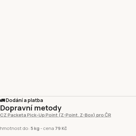
🚛 Dodání a platba
Dopravní metody
CZ Packeta Pick-Up Point (Z-Point. Z-Box) pro ČR
hmotnost do:
5 kg
- cena
79 Kč