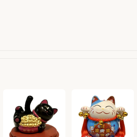
110 00