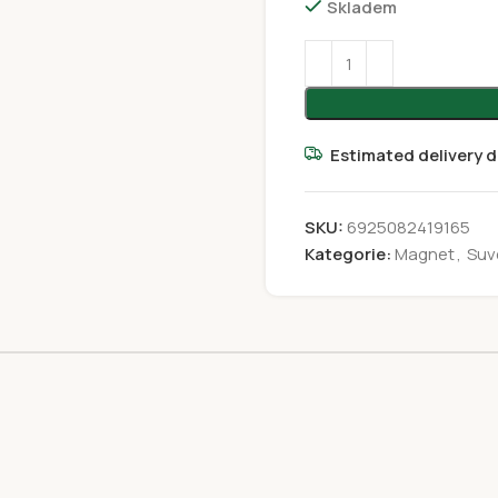
Skladem
Estimated delivery d
SKU:
6925082419165
Kategorie:
Magnet
,
Suv