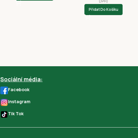
DPH)
Přidat Do Košíku
Sociální média:
Facebook
Instagram
Tik Tok