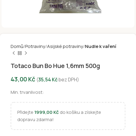
Domů
Potraviny
Asijské potraviny
Nudle k vaření
Totaco Bun Bo Hue 1,6mm 500g
43,00
Kč
(
35,54
Kč
bez DPH)
Min. trvanlivost:
Přidejte
1999,00
Kč
do košíku a získejte
dopravu zdarma!