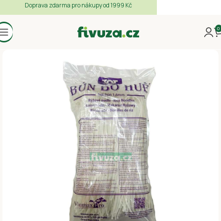
Doprava zdarma pro nákupy od 1999 Kč
0