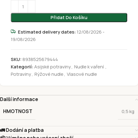
Přidat Do Košíku
Estimated delivery dates:
12/08/2026 -
19/08/2026
SKU:
8938525679444
Kategorií:
Asijské potraviny
,
Nudle k vaření
,
Potraviny
,
Rýžové nudle
,
Vlasové nudle
Další informace
HMOTNOST
0,5 kg
🚛 Dodání a platba