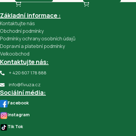
Základní informace :
Kontaktujte nás
Obchodní podmínky
Podmínky ochrany osobních údajů
Dopravní a platební podmínky
Velkoobchod
Kontaktujte nás:
+ 420 607 178 888
info@fivuza.cz
Sociální média:
Facebook
Instagram
Tik Tok