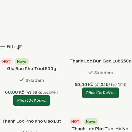
Filtr
Thanh Loc Bun Gao Lut 250g
HOT
Nové
Gia Bao Pho Tuoi 500g
Skladem
Skladem
50,00
Kč
(
41,32
Kč
bez DPH)
60,00
Kč
(
49,59
Kč
bez DPH)
Přidat Do Košíku
Přidat Do Košíku
Thanh Loc Pho Kho Gao Lut
HOT
Nové
250g
Thanh Loc Pho Tuoi Ha Noi