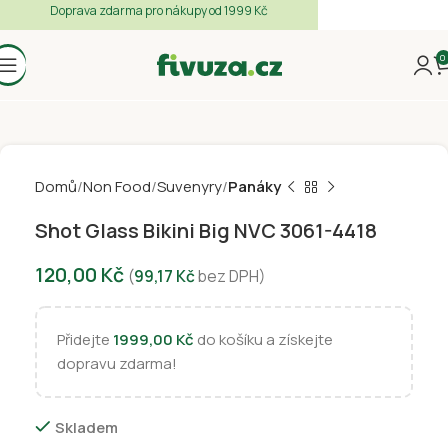
Doprava zdarma pro nákupy od 1999 Kč
0
Domů
Non Food
Suvenyry
Panáky
Shot Glass Bikini Big NVC 3061-4418
120,00
Kč
(
99,17
Kč
bez DPH)
Přidejte
1999,00
Kč
do košíku a získejte
dopravu zdarma!
Skladem