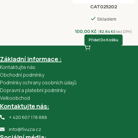
CAT025202
Skladem
100,00
Kč
(
82,64
Kč
bez DPH)
Přidat Do Košíku
Základní informace :
Kontaktujte nás
Obchodní podmínky
Podmínky ochrany osobních údajů
Dopravní a platební podmínky
Velkoobchod
Kontaktujte nás:
+ 420 607 178 888
info@fivuza.cz
Sociální média: