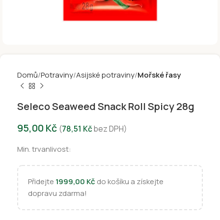
Domů
Potraviny
Asijské potraviny
Mořské řasy
Seleco Seaweed Snack Roll Spicy 28g
95,00
Kč
(
78,51
Kč
bez DPH)
Min. trvanlivost:
Přidejte
1999,00
Kč
do košíku a získejte
dopravu zdarma!