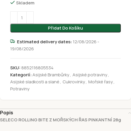
Skladem
Přidat Do Košíku
Estimated delivery dates:
12/08/2026 -
19/08/2026
SKU:
8852116805534
Kategorií:
Asijské Brambůrky
,
Asijské potraviny
,
Asijské sladkosti a slané
,
Cukrovinky
,
Mořské řasy
,
Potraviny
Popis
SELECO ROLLING BITE Z MOŘSKÝCH ŘAS PINKANTNÍ 28g