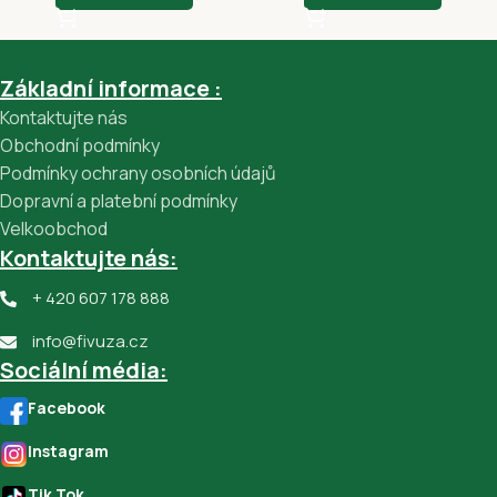
Základní informace :
Kontaktujte nás
Obchodní podmínky
Podmínky ochrany osobních údajů
Dopravní a platební podmínky
Velkoobchod
Kontaktujte nás:
+ 420 607 178 888
info@fivuza.cz
Sociální média:
Facebook
Instagram
Tik Tok