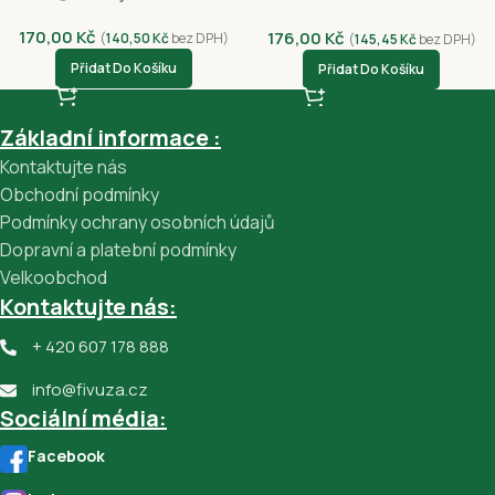
170,00
Kč
176,00
Kč
(
140,50
Kč
bez DPH)
(
145,45
Kč
bez DPH)
Přidat Do Košíku
Přidat Do Košíku
Základní informace :
Kontaktujte nás
Obchodní podmínky
Podmínky ochrany osobních údajů
Dopravní a platební podmínky
Velkoobchod
Kontaktujte nás:
+ 420 607 178 888
info@fivuza.cz
Sociální média:
Facebook