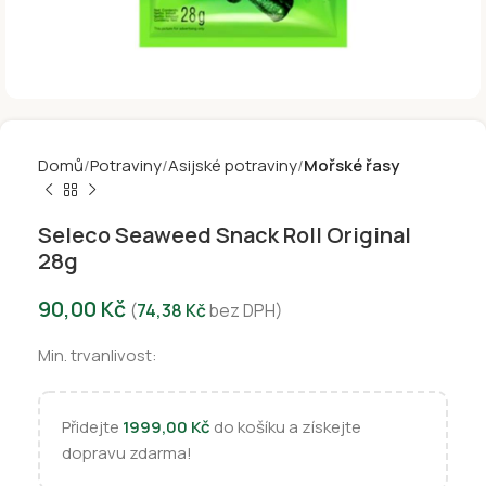
Domů
Potraviny
Asijské potraviny
Mořské řasy
Seleco Seaweed Snack Roll Original
28g
90,00
Kč
(
74,38
Kč
bez DPH)
Min. trvanlivost:
Přidejte
1999,00
Kč
do košíku a získejte
dopravu zdarma!