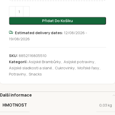
Přidat Do Košíku
Estimated delivery dates:
12/08/2026 -
19/08/2026
SKU:
8852116805510
Kategorií:
Asijské Brambůrky
,
Asijské potraviny
,
Asijské sladkosti a slané
,
Cukrovinky
,
Mořské řasy
,
Potraviny
,
Snacks
Další informace
HMOTNOST
0,03 kg