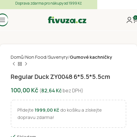
Doprava zdarma pro nákupy od 1999 Kč
0
Domů
Non Food
Suvenyry
Gumové kachničky
Regular Duck ZY0048 6*5.5*5.5cm
100,00
Kč
(
82,64
Kč
bez DPH)
Přidejte
1999,00
Kč
do košíku a získejte
dopravu zdarma!
Skladem