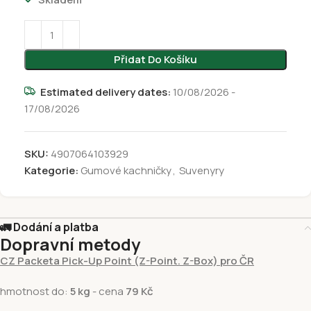
Přidat Do Košíku
Estimated delivery dates:
10/08/2026 -
17/08/2026
SKU:
4907064103929
Kategorie:
Gumové kachničky
,
Suvenyry
🚛 Dodání a platba
Dopravní metody
CZ Packeta Pick-Up Point (Z-Point. Z-Box) pro ČR
hmotnost do:
5 kg
- cena
79 Kč