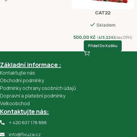
CAT22
Skladem
500,00
Kč
(
413,22
Kč
bez DPH)
Přidat Do Košíku
Základní informace :
Kontaktujte nás
Obchodní podmínky
Podmínky ochrany osobních údajů
Dopravní a platební podmínky
Velkoobchod
Kontaktujte nás:
+ 420 607 178 888
info@fivuza.cz