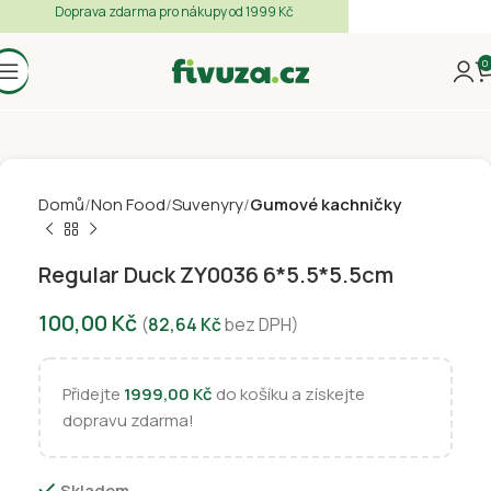
Doprava zdarma pro nákupy od 1999 Kč
0
Domů
Non Food
Suvenyry
Gumové kachničky
Regular Duck ZY0036 6*5.5*5.5cm
100,00
Kč
(
82,64
Kč
bez DPH)
Přidejte
1999,00
Kč
do košíku a získejte
dopravu zdarma!
Skladem