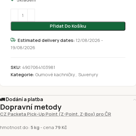
Přidat Do Košíku
Estimated delivery dates:
12/08/2026 -
19/08/2026
SKU:
4907064103981
Kategorie:
Gumové kachničky
,
Suvenyry
🚛 Dodání a platba
Dopravní metody
CZ Packeta Pick-Up Point (Z-Point. Z-Box) pro ČR
hmotnost do:
5 kg
- cena
79 Kč