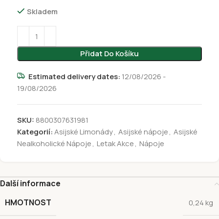
Skladem
Přidat Do Košíku
Estimated delivery dates:
12/08/2026 -
19/08/2026
SKU:
8800307631981
Kategorií:
Asijské Limonády
,
Asijské nápoje
,
Asijské
Nealkoholické Nápoje
,
Letak Akce
,
Nápoje
Další informace
HMOTNOST
0,24 kg