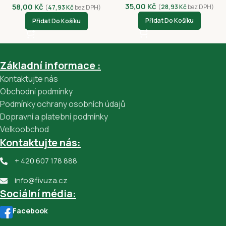
35,00
Kč
58,00
Kč
(
28,93
Kč
bez DPH)
(
47,93
Kč
bez DPH)
Přidat Do Košíku
Přidat Do Košíku
Základní informace :
Kontaktujte nás
Obchodní podmínky
Podmínky ochrany osobních údajů
Dopravní a platební podmínky
Velkoobchod
Kontaktujte nás:
+ 420 607 178 888
info@fivuza.cz
Sociální média:
Facebook