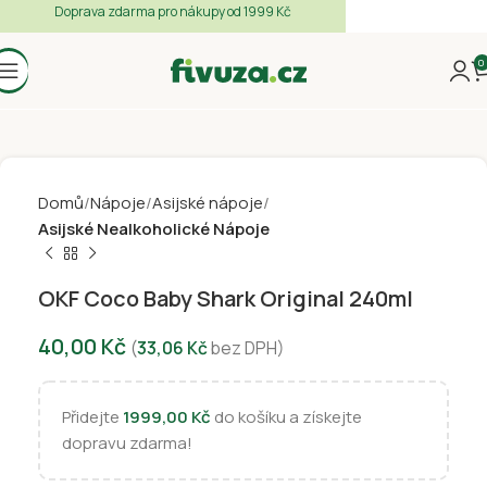
Doprava zdarma pro nákupy od 1999 Kč
0
Domů
Nápoje
Asijské nápoje
Asijské Nealkoholické Nápoje
OKF Coco Baby Shark Original 240ml
40,00
Kč
(
33,06
Kč
bez DPH)
Přidejte
1999,00
Kč
do košíku a získejte
dopravu zdarma!