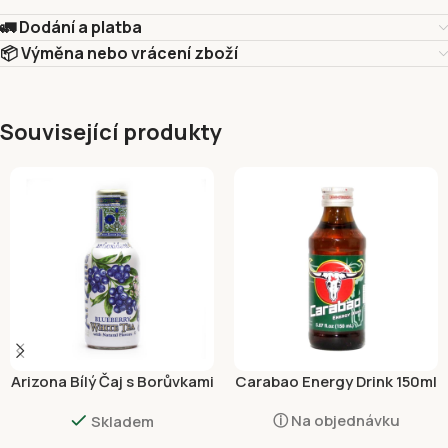
🚛 Dodání a platba
📦 Výměna nebo vrácení zboží
Související produkty
Arizona Bílý Čaj s Borůvkami
Carabao Energy Drink 150ml
450ml
ⓘ Na objednávku
Skladem