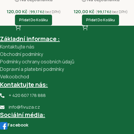
120,00
Kč
120,00
Kč
(
99,17
Kč
bez DPH)
(
99,17
Kč
bez DPH)
Přidat Do Košíku
Přidat Do Košíku
Základní informace :
Kontaktujte nás
Obchodní podmínky
Podmínky ochrany osobních údajů
Dopravní a platební podmínky
Velkoobchod
Kontaktujte nás:
+ 420 607 178 888
info@fivuza.cz
Sociální média:
Facebook