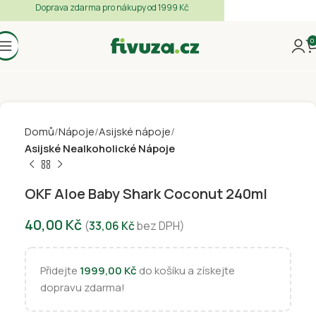
Doprava zdarma pro nákupy od 1999 Kč
0
Domů
Nápoje
Asijské nápoje
Asijské Nealkoholické Nápoje
OKF Aloe Baby Shark Coconut 240ml
40,00
Kč
(
33,06
Kč
bez DPH)
Přidejte
1999,00
Kč
do košíku a získejte
dopravu zdarma!