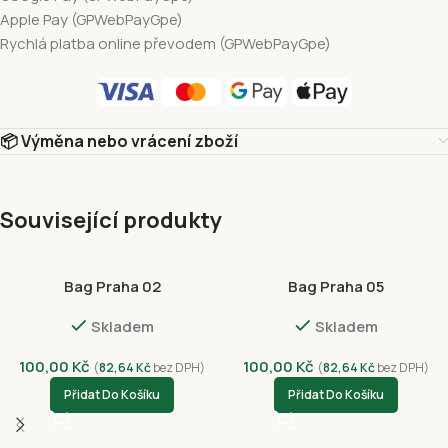
Apple Pay (GPWebPayGpe)
Rychlá platba online převodem (GPWebPayGpe)
📦 Výměna nebo vrácení zboží
Související produkty
Bag Praha 02
Bag Praha 05
Skladem
Skladem
100,00
Kč
100,00
Kč
(
82,64
Kč
bez DPH)
(
82,64
Kč
bez DPH)
Přidat Do Košíku
Přidat Do Košíku