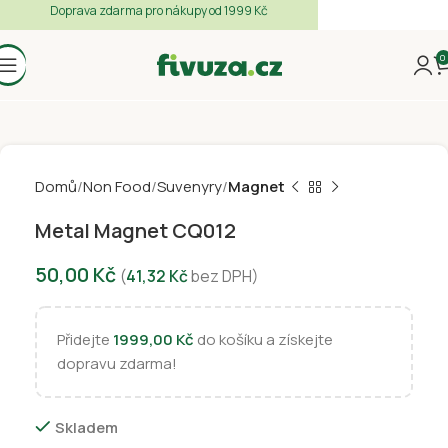
Doprava zdarma pro nákupy od 1999 Kč
0
Domů
Non Food
Suvenyry
Magnet
Metal Magnet CQ012
50,00
Kč
(
41,32
Kč
bez DPH)
Přidejte
1999,00
Kč
do košíku a získejte
dopravu zdarma!
Skladem