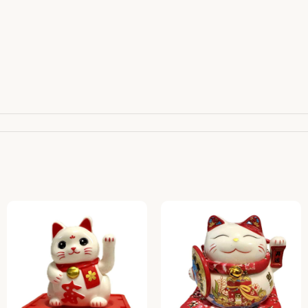
110 00