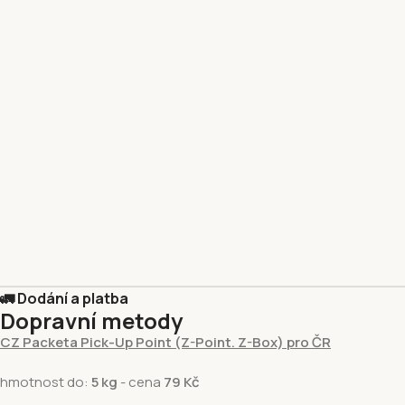
🚛 Dodání a platba
Dopravní metody
CZ Packeta Pick-Up Point (Z-Point. Z-Box) pro ČR
hmotnost do:
5 kg
- cena
79 Kč