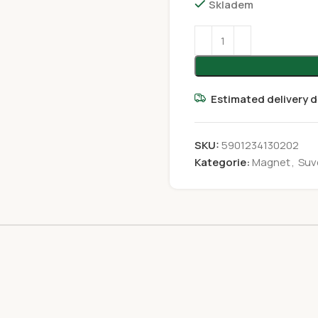
Skladem
Estimated delivery d
SKU:
5901234130202
Kategorie:
Magnet
,
Suv