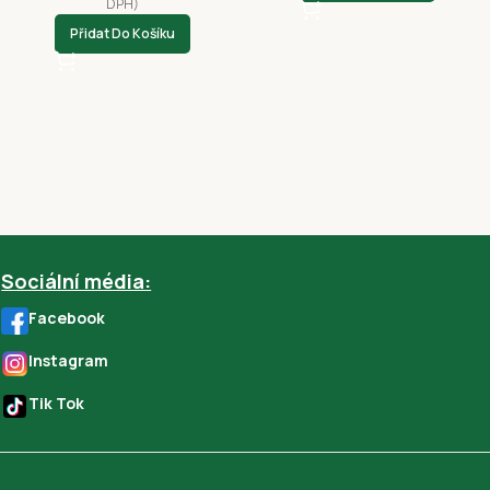
DPH)
Přidat Do Košíku
Sociální média:
Facebook
Instagram
Tik Tok