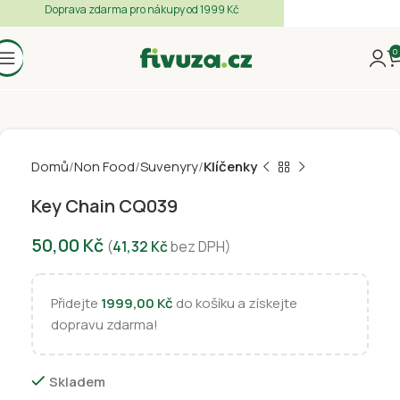
Doprava zdarma pro nákupy od 1999 Kč
0
Domů
Non Food
Suvenyry
Klíčenky
Key Chain CQ039
50,00
Kč
(
41,32
Kč
bez DPH)
Přidejte
1999,00
Kč
do košíku a získejte
dopravu zdarma!
Skladem