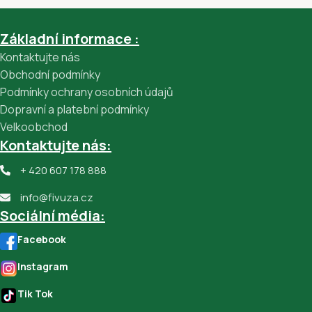
Základní informace :
Kontaktujte nás
Obchodní podmínky
Podmínky ochrany osobních údajů
Dopravní a platební podmínky
Velkoobchod
Kontaktujte nás:
+ 420 607 178 888
info@fivuza.cz
Sociální média:
Facebook
Instagram
Tik Tok