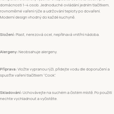
domácnosti 1–4 osob. Jednoduché ovládání jedním tlačítkem,
rovnoměrné vaření rýže a udržování teploty po dovaření.
Moderní design vhodný do každé kuchyně.
Složení:
Plast, nerezová ocel, nepřilnavá vnitřní nádoba.
Alergeny:
Neobsahuje alergeny.
Příprava:
Vložte vypranou rýži, přidejte vodu dle doporučení a
spusťte vaření tlačítkem “Cook”.
Skladování:
Uchovávejte na suchém a čistém místě. Po použití
nechte vychladnout a vyčistěte.