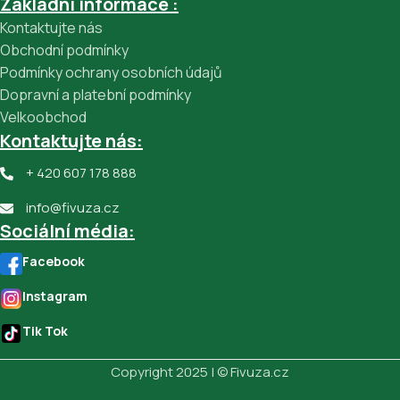
Základní informace :
Kontaktujte nás
Obchodní podmínky
Podmínky ochrany osobních údajů
Dopravní a platební podmínky
Velkoobchod
Kontaktujte nás:
+ 420 607 178 888
info@fivuza.cz
Sociální média:
Facebook
Instagram
Tik Tok
Copyright 2025 | © Fivuza.cz