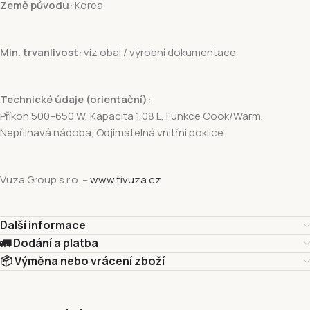
Země původu:
Korea.
Min. trvanlivost:
viz obal / výrobní dokumentace.
Technické údaje (orientační):
Příkon 500–650 W, Kapacita 1,08 L, Funkce Cook/Warm,
Nepřilnavá nádoba, Odjímatelná vnitřní poklice.
Vuza Group s.r.o. –
www.fivuza.cz
Další informace
🚛 Dodání a platba
📦 Výměna nebo vrácení zboží