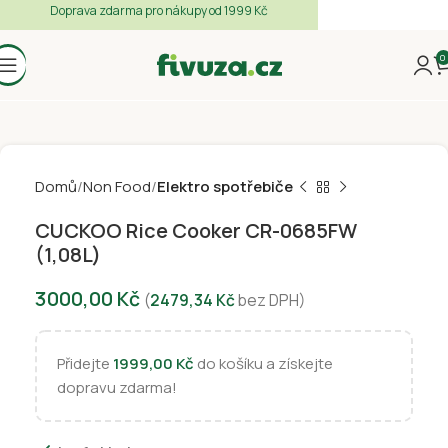
Doprava zdarma pro nákupy od 1999 Kč
0
Domů
Non Food
Elektro spotřebiče
CUCKOO Rice Cooker CR-0685FW
(1,08L)
3000,00
Kč
(
2479,34
Kč
bez DPH)
Přidejte
1999,00
Kč
do košíku a získejte
dopravu zdarma!