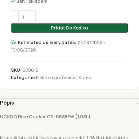
Jen 1 skladem
Přidat Do Košíku
Estimated delivery dates:
12/08/2026 -
19/08/2026
SKU:
900013
Kategorie:
Elektro spotřebiče
,
Korea
Popis
UCKOO Rice Cooker CR-0685FW (1,08L)
Kompaktní elektrický rýžovar o kapacitě 1,08 litru, ideální pro