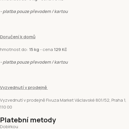
- platba pouze převodem / kartou
Doručení k domů
hmotnost do:
15 kg
- cena
129 Kč
- platba pouze převodem / kartou
Vyzvednutí v prodejně
Vyzvednutí v prodejně Fivuza Market Václavské 801/52, Praha 1,
110 00
Platební metody
Dobírkou