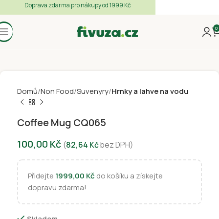
Doprava zdarma pro nákupy od 1999 Kč
0
Domů
Non Food
Suvenyry
Hrnky a lahve na vodu
Coffee Mug CQ065
100,00
Kč
(
82,64
Kč
bez DPH)
Přidejte
1999,00
Kč
do košíku a získejte
dopravu zdarma!
Skladem