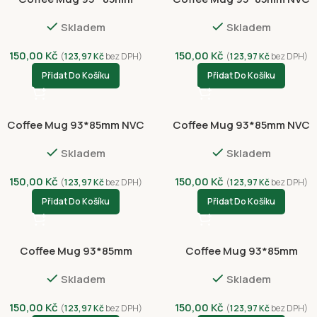
NVC3039-4423
8009-4430
Skladem
Skladem
150,00
Kč
150,00
Kč
(
123,97
Kč
bez DPH)
(
123,97
Kč
bez DPH)
Přidat Do Košíku
Přidat Do Košíku
Coffee Mug 93*85mm NVC
Coffee Mug 93*85mm NVC
8010-4431
8010-4432
Skladem
Skladem
150,00
Kč
150,00
Kč
(
123,97
Kč
bez DPH)
(
123,97
Kč
bez DPH)
Přidat Do Košíku
Přidat Do Košíku
Coffee Mug 93*85mm
Coffee Mug 93*85mm
NVC3040-4424
NVC3041-4425
Skladem
Skladem
150,00
Kč
150,00
Kč
(
123,97
Kč
bez DPH)
(
123,97
Kč
bez DPH)