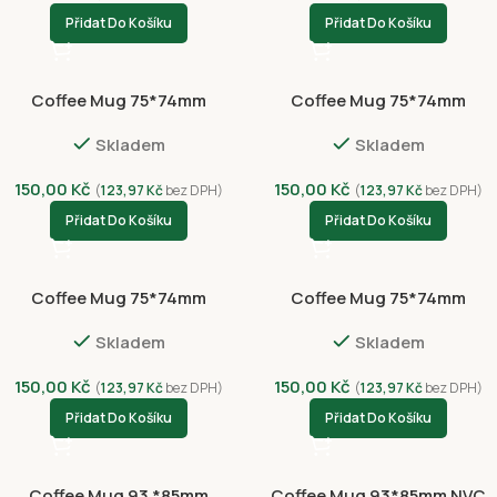
Přidat Do Košíku
Přidat Do Košíku
Coffee Mug 75*74mm
Coffee Mug 75*74mm
NVC3051-100-4434
NVC8001-100-4438
Skladem
Skladem
150,00
Kč
150,00
Kč
(
123,97
Kč
bez DPH)
(
123,97
Kč
bez DPH)
Přidat Do Košíku
Přidat Do Košíku
Coffee Mug 75*74mm
Coffee Mug 75*74mm
NVC8007-100-4441
NVC8007-100-4442
Skladem
Skladem
150,00
Kč
150,00
Kč
(
123,97
Kč
bez DPH)
(
123,97
Kč
bez DPH)
Přidat Do Košíku
Přidat Do Košíku
Coffee Mug 93 *85mm
Coffee Mug 93*85mm NVC