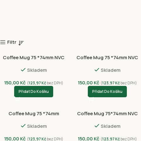
Filtr
Coffee Mug 75 *74mm NVC
Coffee Mug 75 *74mm NVC
3052-4435
3053-4436
Skladem
Skladem
150,00
Kč
150,00
Kč
(
123,97
Kč
bez DPH)
(
123,97
Kč
bez DPH)
Přidat Do Košíku
Přidat Do Košíku
Coffee Mug 75 *74mm
Coffee Mug 75*74mm NVC
NVC3050-100-4433
8001-100-4437
Skladem
Skladem
150,00
Kč
150,00
Kč
(
123,97
Kč
bez DPH)
(
123,97
Kč
bez DPH)