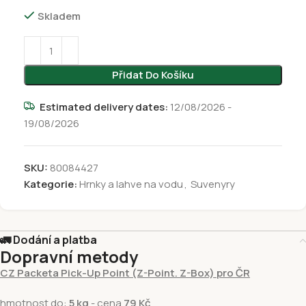
Skladem
Přidat Do Košíku
Estimated delivery dates:
12/08/2026 -
19/08/2026
SKU:
80084427
Kategorie:
Hrnky a lahve na vodu
,
Suvenyry
🚛 Dodání a platba
Dopravní metody
CZ Packeta Pick-Up Point (Z-Point. Z-Box) pro ČR
hmotnost do:
5 kg
- cena
79 Kč