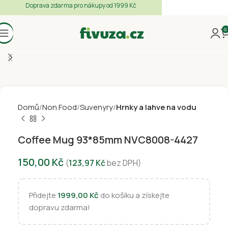
Doprava zdarma pro nákupy od 1999 Kč
0
Domů
Non Food
Suvenyry
Hrnky a lahve na vodu
Coffee Mug 93*85mm NVC8008-4427
150,00
Kč
(
123,97
Kč
bez DPH)
Přidejte
1999,00
Kč
do košíku a získejte
dopravu zdarma!