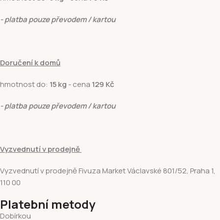
- platba pouze převodem / kartou
Doručení k domů
hmotnost do:
15 kg
- cena
129 Kč
- platba pouze převodem / kartou
Vyzvednutí v prodejně
Vyzvednutí v prodejně Fivuza Market Václavské 801/52, Praha 1,
110 00
Platební metody
Dobírkou