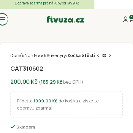
Doprava zdarma pro nákupy od 1999 Kč
0
Domů
Non Food
Suvenyry
Kočka Štěstí
CAT310602
200,00
Kč
(
165,29
Kč
bez DPH)
Přidejte
1999,00
Kč
do košíku a získejte
dopravu zdarma!
Skladem