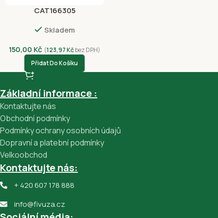
CAT166305
Skladem
150,00
Kč
(
123,97
Kč
bez DPH)
Přidat Do Košíku
Základní informace :
Kontaktujte nás
Obchodní podmínky
Podmínky ochrany osobních údajů
Dopravní a platební podmínky
Velkoobchod
Kontaktujte nás:
+ 420 607 178 888
info@fivuza.cz
Sociální média: