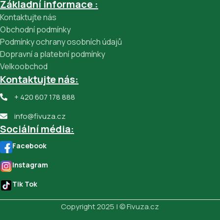
Základní informace :
Kontaktujte nás
Obchodní podmínky
Podmínky ochrany osobních údajů
Dopravní a platební podmínky
Velkoobchod
Kontaktujte nás:
+ 420 607 178 888
info@fivuza.cz
Sociální média:
Facebook
Instagram
Tik Tok
Copyright 2025 | © Fivuza.cz