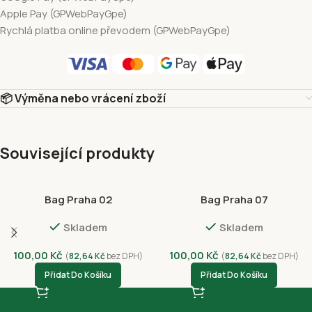
Apple Pay (GPWebPayGpe)
Rychlá platba online převodem (GPWebPayGpe)
📦 Výměna nebo vrácení zboží
Související produkty
Bag Praha 02
Bag Praha 07
Skladem
Skladem
100,00
Kč
100,00
Kč
(
82,64
Kč
bez DPH)
(
82,64
Kč
bez DPH)
Přidat Do Košíku
Přidat Do Košíku