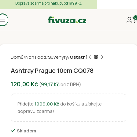
Doprava zdarma pro nákupy od 1999 Kč
0
Domů
Non Food
Suvenyry
Ostatní
Ashtray Prague 10cm CQ078
120,00
Kč
(
99,17
Kč
bez DPH)
Přidejte
1999,00
Kč
do košíku a získejte
dopravu zdarma!
Skladem