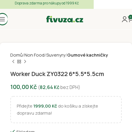
Doprava zdarma pro nákupy od 1999 Kč
0
Domů
Non Food
Suvenyry
Gumové kachničky
Worker Duck ZY0322 6*5.5*5.5cm
100,00
Kč
(
82,64
Kč
bez DPH)
Přidejte
1999,00
Kč
do košíku a získejte
dopravu zdarma!
Skladem