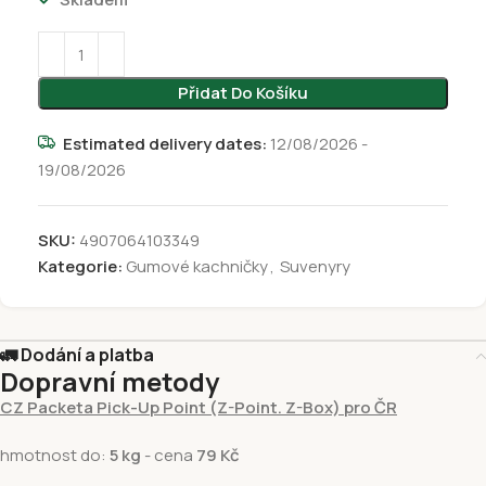
Přidat Do Košíku
Estimated delivery dates:
12/08/2026 -
19/08/2026
SKU:
4907064103349
Kategorie:
Gumové kachničky
,
Suvenyry
🚛 Dodání a platba
Dopravní metody
CZ Packeta Pick-Up Point (Z-Point. Z-Box) pro ČR
hmotnost do:
5 kg
- cena
79 Kč