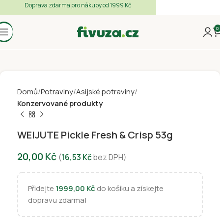
Doprava zdarma pro nákupy od 1999 Kč
0
Domů
Potraviny
Asijské potraviny
Konzervované produkty
WEIJUTE Pickle Fresh & Crisp 53g
20,00
Kč
(
16,53
Kč
bez DPH)
Přidejte
1999,00
Kč
do košíku a získejte
dopravu zdarma!