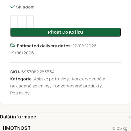
Skladem
Přidat Do Košíku
Estimated delivery dates:
12/08/2026 -
19/08/2026
SKU:
6937082283554
Kategorie:
Asijské potraviny
,
Konzervované a
nakládané zeleniny
,
Konzervované produkty
,
Potraviny
Další informace
HMOTNOST
0,05 kg