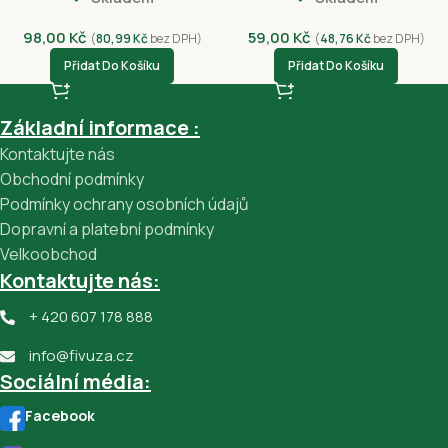
98,00
Kč
59,00
Kč
(
80,99
Kč
bez DPH)
(
48,76
Kč
bez DPH)
Přidat Do Košíku
Přidat Do Košíku
Základní informace :
Kontaktujte nás
Obchodní podmínky
Podmínky ochrany osobních údajů
Dopravní a platební podmínky
Velkoobchod
Kontaktujte nás:
+ 420 607 178 888
info@fivuza.cz
Sociální média:
Facebook