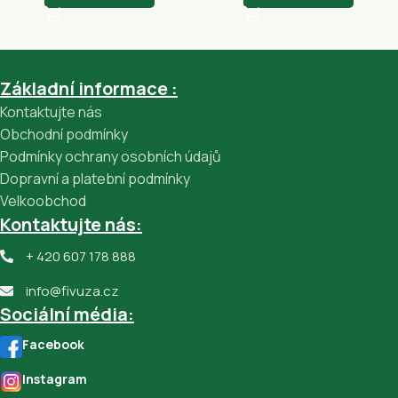
Základní informace :
Kontaktujte nás
Obchodní podmínky
Podmínky ochrany osobních údajů
Dopravní a platební podmínky
Velkoobchod
Kontaktujte nás:
+ 420 607 178 888
info@fivuza.cz
Sociální média:
Facebook
Instagram