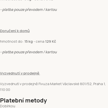
- platba pouze převodem / kartou
Doručení k domů
hmotnost do:
15 kg
- cena
129 Kč
- platba pouze převodem / kartou
Vyzvednutí v prodejně
Vyzvednutí v prodejně Fivuza Market Václavské 801/52, Praha 1,
110 00
Platební metody
Dobírkou