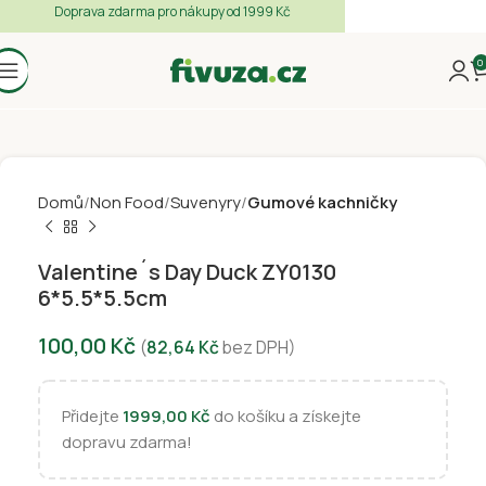
Doprava zdarma pro nákupy od 1999 Kč
0
Domů
Non Food
Suvenyry
Gumové kachničky
Valentine´s Day Duck ZY0130
6*5.5*5.5cm
100,00
Kč
(
82,64
Kč
bez DPH)
Přidejte
1999,00
Kč
do košíku a získejte
dopravu zdarma!