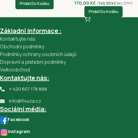
170,00
Kč
(
140,50
Kč
bez DPH)
Přidat Do Košíku
Přidat Do Košíku
Základní informace :
Kontaktujte nás
Obchodní podmínky
Podmínky ochrany osobních údajů
Dopravní a platební podmínky
Velkoobchod
Kontaktujte nás:
+ 420 607 178 888
info@fivuza.cz
Sociální média:
Facebook
Instagram