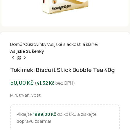
Domů
Cukrovinky
Asijské sladkosti a slané
Asijské Sušenky
Tokimeki Biscuit Stick Bubble Tea 40g
50,00
Kč
(
41,32
Kč
bez DPH)
Min. trvanlivost:
Přidejte
1999,00
Kč
do košíku a získejte
dopravu zdarma!