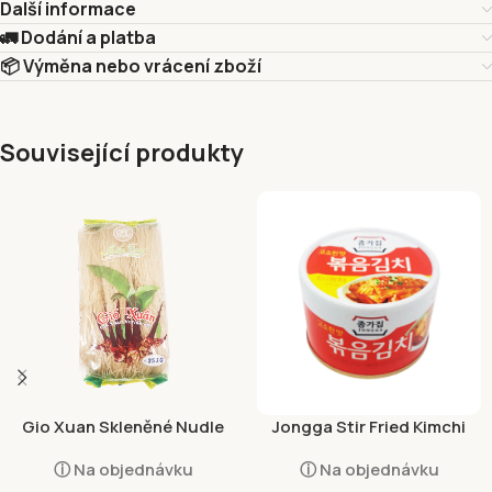
Další informace
🚛 Dodání a platba
📦 Výměna nebo vrácení zboží
Související produkty
Gio Xuan Skleněné Nudle
Jongga Stir Fried Kimchi
Marantové 250g
160g
ⓘ Na objednávku
ⓘ Na objednávku