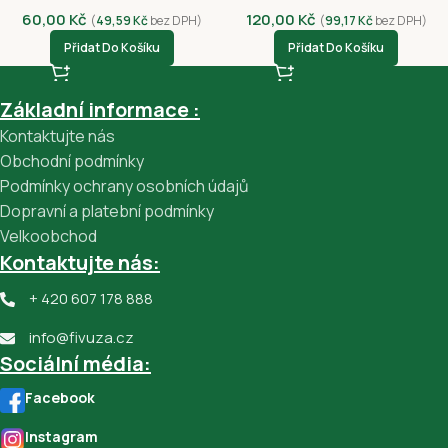
60,00
Kč
120,00
Kč
(
49,59
Kč
bez DPH)
(
99,17
Kč
bez DPH)
Přidat Do Košíku
Přidat Do Košíku
Základní informace :
Kontaktujte nás
Obchodní podmínky
Podmínky ochrany osobních údajů
Dopravní a platební podmínky
Velkoobchod
Kontaktujte nás:
+ 420 607 178 888
info@fivuza.cz
Sociální média:
Facebook
Instagram