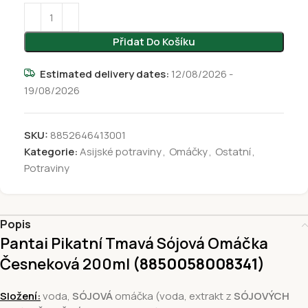
Přidat Do Košíku
Estimated delivery dates:
12/08/2026 -
19/08/2026
SKU:
8852646413001
Kategorie:
Asijské potraviny
,
Omáčky
,
Ostatní
,
Potraviny
Popis
Pantai Pikatní Tmavá Sójová Omáčka
Česneková 200ml
(8850058008341
)
Složení:
voda,
SÓJOVÁ
omáčka (voda, extrakt z
SÓJOVÝCH