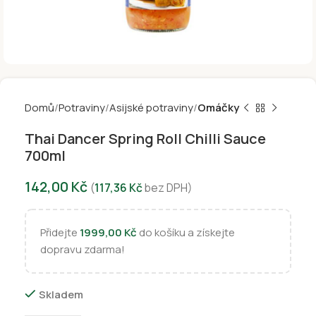
Domů
Potraviny
Asijské potraviny
Omáčky
Thai Dancer Spring Roll Chilli Sauce
700ml
142,00
Kč
(
117,36
Kč
bez DPH)
Přidejte
1999,00
Kč
do košíku a získejte
dopravu zdarma!
Skladem