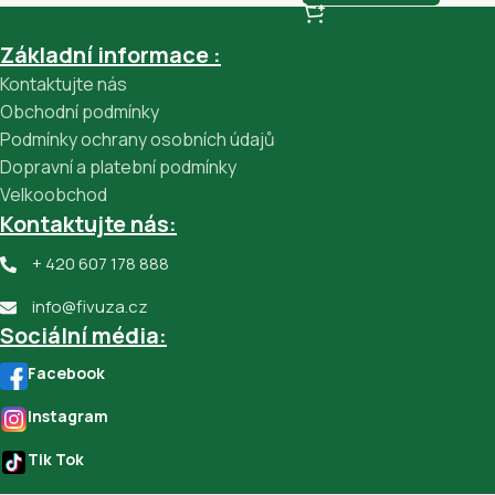
Základní informace :
Kontaktujte nás
Obchodní podmínky
Podmínky ochrany osobních údajů
Dopravní a platební podmínky
Velkoobchod
Kontaktujte nás:
+ 420 607 178 888
info@fivuza.cz
Sociální média:
Facebook
Instagram
Tik Tok