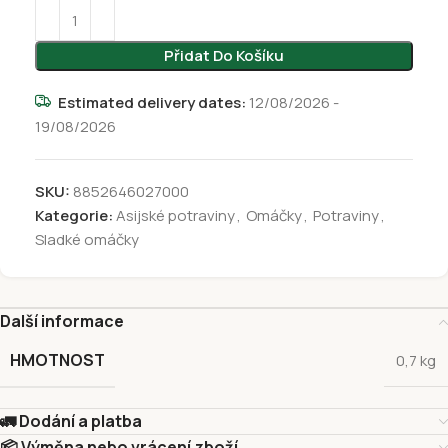
Přidat Do Košíku
Estimated delivery dates:
12/08/2026 -
19/08/2026
SKU:
8852646027000
Kategorie:
Asijské potraviny
,
Omáčky
,
Potraviny
,
Sladké omáčky
Další informace
HMOTNOST
0,7 kg
🚛 Dodání a platba
📦 Výměna nebo vrácení zboží