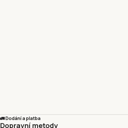
🚛 Dodání a platba
Dopravní metody