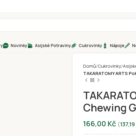
ry
Novinky
Asijské Potraviny
Cukrovinky
Nápoje
N
Domů
Cukrovinky
Asijsk
TAKARATOMY ARTS Pok
TAKARATO
Chewing G
166,00
Kč
(
137,19