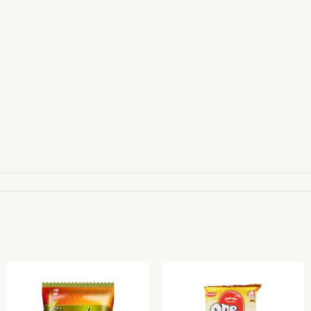
110 00