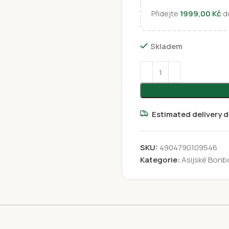
Přidejte
1999,00
Kč
do
Skladem
Estimated delivery d
SKU:
4904790109546
Kategorie:
Asijské Bonb