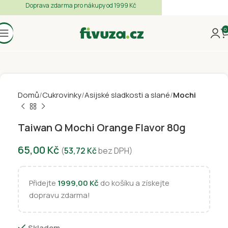
Doprava zdarma pro nákupy od 1999 Kč
0
Domů
Cukrovinky
Asijské sladkosti a slané
Mochi
Taiwan Q Mochi Orange Flavor 80g
65,00
Kč
(
53,72
Kč
bez DPH)
Přidejte
1999,00
Kč
do košíku a získejte
dopravu zdarma!
Skladem