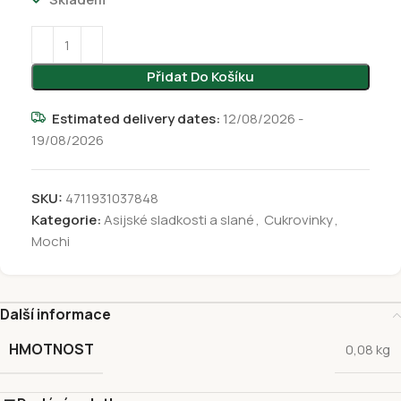
Přidat Do Košíku
Estimated delivery dates:
12/08/2026 -
19/08/2026
SKU:
4711931037848
Kategorie:
Asijské sladkosti a slané
,
Cukrovinky
,
Mochi
Další informace
HMOTNOST
0,08 kg