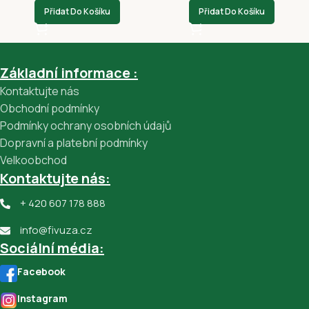
Přidat Do Košíku
Přidat Do Košíku
Základní informace :
Kontaktujte nás
Obchodní podmínky
Podmínky ochrany osobních údajů
Dopravní a platební podmínky
Velkoobchod
Kontaktujte nás:
+ 420 607 178 888
info@fivuza.cz
Sociální média:
Facebook
Instagram