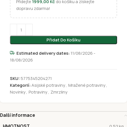
Přidejte
1999,00
Kč
do košíku a získejte
dopravu zdarma!
Přidat Do Košíku
Estimated delivery dates:
11/08/2026 -
18/08/2026
SKU:
5775345204271
Kategorií:
Asijské potraviny
,
Mražené potraviny
,
Novinky
,
Potraviny
,
Zmrzliny
Další informace
HMOTNOST
0,52 kg