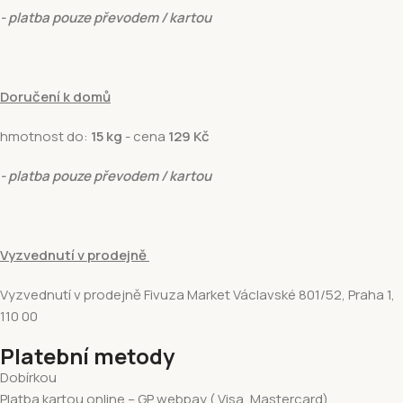
- platba pouze převodem / kartou
Doručení k domů
hmotnost do:
15 kg
- cena
129 Kč
- platba pouze převodem / kartou
Vyzvednutí v prodejně
Vyzvednutí v prodejně Fivuza Market Václavské 801/52, Praha 1,
110 00
Platební metody
Dobírkou
Platba kartou online – GP webpay ( Visa, Mastercard)