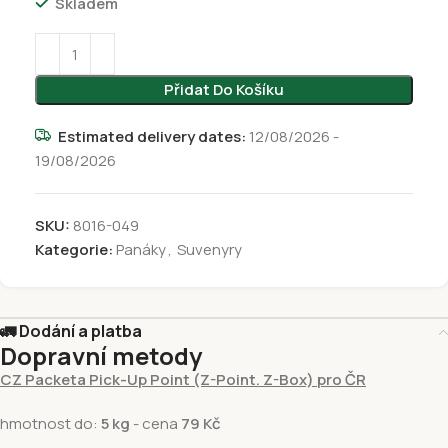
Skladem
Přidat Do Košíku
Estimated delivery dates:
12/08/2026 -
19/08/2026
SKU:
8016-049
Kategorie:
Panáky
,
Suvenyry
🚛 Dodání a platba
Dopravní metody
CZ Packeta Pick-Up Point (Z-Point. Z-Box) pro ČR
hmotnost do:
5 kg
- cena
79 Kč