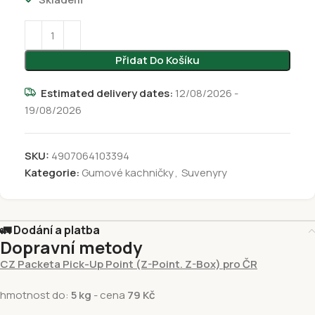
Přidat Do Košíku
Estimated delivery dates:
12/08/2026 -
19/08/2026
SKU:
4907064103394
Kategorie:
Gumové kachničky
,
Suvenyry
🚛 Dodání a platba
Dopravní metody
CZ Packeta Pick-Up Point (Z-Point. Z-Box) pro ČR
hmotnost do:
5 kg
- cena
79 Kč