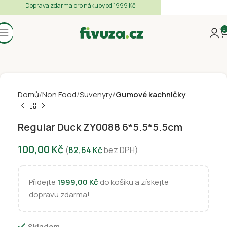
Doprava zdarma pro nákupy od 1999 Kč
0
Domů
Non Food
Suvenyry
Gumové kachničky
Regular Duck ZY0088 6*5.5*5.5cm
100,00
Kč
(
82,64
Kč
bez DPH)
Přidejte
1999,00
Kč
do košíku a získejte
dopravu zdarma!
Skladem