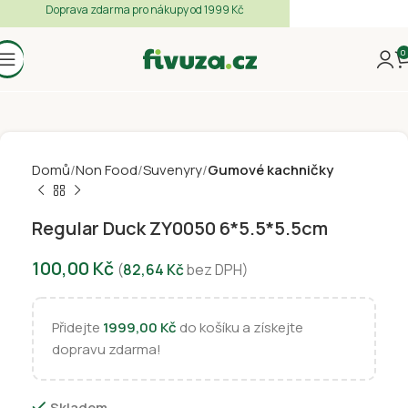
Doprava zdarma pro nákupy od 1999 Kč
0
Domů
Non Food
Suvenyry
Gumové kachničky
Regular Duck ZY0050 6*5.5*5.5cm
100,00
Kč
(
82,64
Kč
bez DPH)
Přidejte
1999,00
Kč
do košíku a získejte
dopravu zdarma!
Skladem