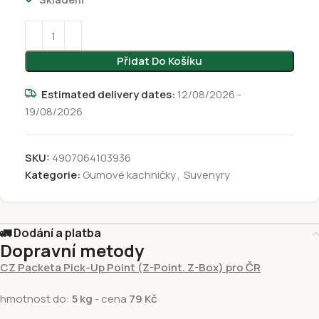
Přidat Do Košíku
Estimated delivery dates:
12/08/2026 -
19/08/2026
SKU:
4907064103936
Kategorie:
Gumové kachničky
,
Suvenyry
🚛 Dodání a platba
Dopravní metody
CZ Packeta Pick-Up Point (Z-Point. Z-Box) pro ČR
hmotnost do:
5 kg
- cena
79 Kč