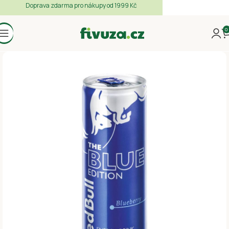
Doprava zdarma pro nákupy od 1999 Kč
0