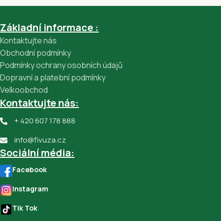
Základní informace :
Kontaktujte nás
Obchodní podmínky
Podmínky ochrany osobních údajů
Dopravní a platební podmínky
Velkoobchod
Kontaktujte nás:
+ 420 607 178 888
info@fivuza.cz
Sociální média:
Facebook
Instagram
Tik Tok