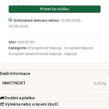
Přidat Do Košíku
Estimated delivery dates:
12/08/2026 -
19/08/2026
SKU:
90376795
Kategorie:
Energetické Nápoje
,
Evropské Nápoje
,
Evropské Nealkoholické Nápoje
,
Nápoje
Další informace
HMOTNOST
0,25 kg
🚛 Dodání a platba
📦 Výměna nebo vrácení zboží