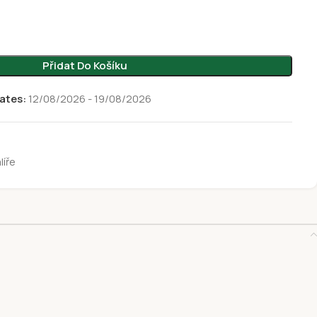
Přidat Do Košíku
ates:
12/08/2026 - 19/08/2026
líře