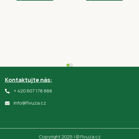
Kontaktujte nás:
+ 420 607 178 888
info@fivuza.cz
Copyright 2025 | © Fivuza.cz