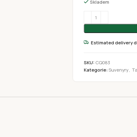
Skladem
Estimated delivery d
SKU:
CQ083
Kategorie:
Suvenyry
,
Ta