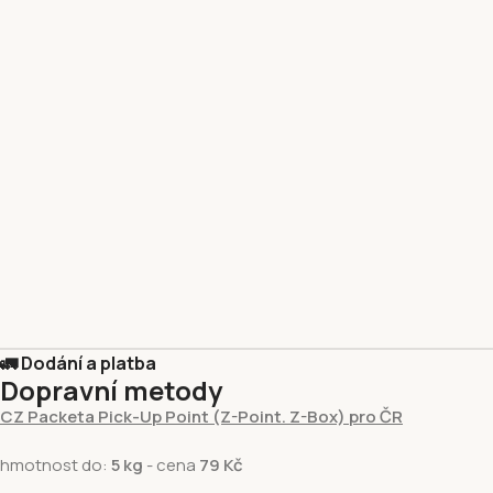
🚛 Dodání a platba
Dopravní metody
CZ Packeta Pick-Up Point (Z-Point. Z-Box) pro ČR
hmotnost do:
5 kg
- cena
79 Kč