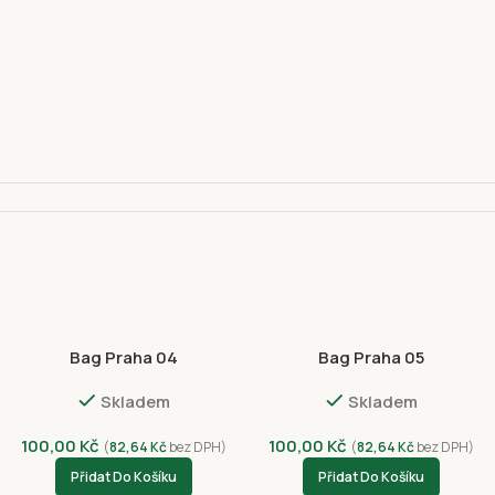
Bag Praha 04
Bag Praha 05
110 00
Skladem
Skladem
100,00
Kč
100,00
Kč
(
82,64
Kč
bez DPH)
(
82,64
Kč
bez DPH)
Přidat Do Košíku
Přidat Do Košíku