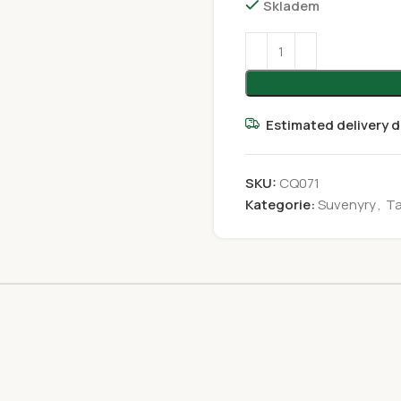
Skladem
Estimated delivery d
SKU:
CQ071
Kategorie:
Suvenyry
,
Ta