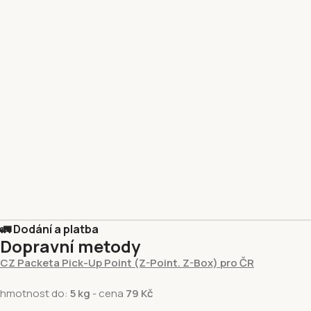
🚛 Dodání a platba
Dopravní metody
CZ Packeta Pick-Up Point (Z-Point. Z-Box) pro ČR
hmotnost do:
5 kg
- cena
79 Kč