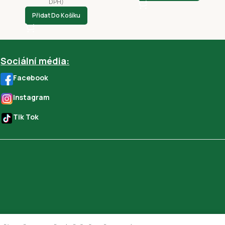
DPH)
Přidat Do Košíku
Sociální média:
Facebook
Instagram
Tik Tok