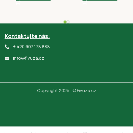
Kontaktujte nás:
+ 420 607 178 888
info@fivuza.cz
Copyright 2025 | © Fivuza.cz