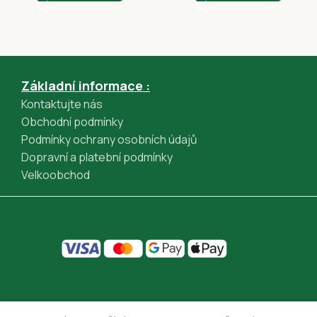
Apple Pay (GPWebPayGpe)
Rychlá platba online převodem (GPWebPayGpe)
Základní informace :
Kontaktujte nás
Obchodní podmínky
Podmínky ochrany osobních údajů
Dopravní a platební podmínky
Velkoobchod