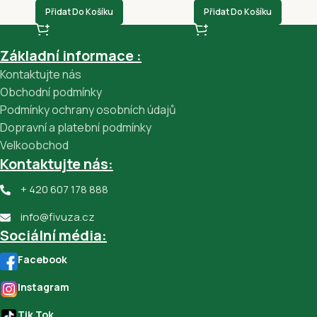
Přidat Do Košíku
Přidat Do Košíku
Základní informace :
Kontaktujte nás
Obchodní podmínky
Podmínky ochrany osobních údajů
Dopravní a platební podmínky
Velkoobchod
Kontaktujte nás:
+ 420 607 178 888
info@fivuza.cz
Sociální média:
Facebook
Instagram
Tik Tok