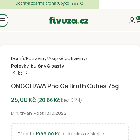
Doprava zdarma pro nákupy od 1999 Kč
0
Domů
Potraviny
Asijské potraviny
Polévky, bujóny & pasty
ONGCHAVA Pho Ga Broth Cubes 75g
25,00
Kč
(
20,66
Kč
bez DPH)
Min. trvanlivost 18.10.2022
Přidejte
1999,00
Kč
do košíku a získejte