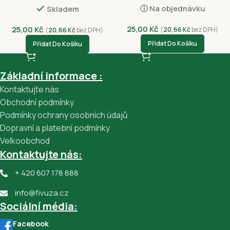
ⓘ Na objednávku
Skladem
25,00
Kč
25,00
Kč
(
20,66
Kč
bez DPH)
(
20,66
Kč
bez DPH)
Přidat Do Košíku
Přidat Do Košíku
Základní informace :
Kontaktujte nás
Obchodní podmínky
Podmínky ochrany osobních údajů
Dopravní a platební podmínky
Velkoobchod
Kontaktujte nás:
+ 420 607 178 888
info@fivuza.cz
Sociální média:
Facebook