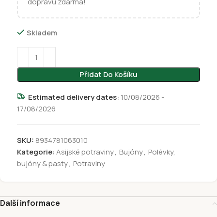
dopravu zdarma!
Skladem
Přidat Do Košíku
Estimated delivery dates:
10/08/2026 -
17/08/2026
SKU:
8934781063010
Kategorie:
Asijské potraviny
,
Bujóny
,
Polévky,
bujóny & pasty
,
Potraviny
Další informace