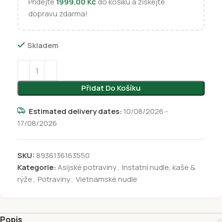
Přidejte
1999,00
Kč
do košíku a získejte
dopravu zdarma!
Skladem
Přidat Do Košíku
Estimated delivery dates:
10/08/2026 -
17/08/2026
SKU:
8936136163550
Kategorie:
Asijské potraviny
,
Instatní nudle, kaše &
rýže
,
Potraviny
,
Vietnamské nudle
Popis