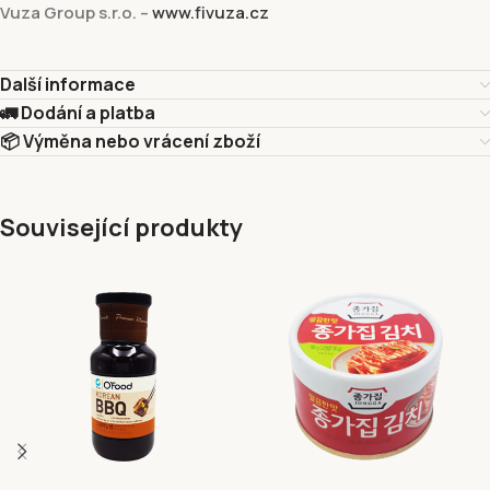
Vuza Group s.r.o. –
www.fivuza.cz
Další informace
🚛 Dodání a platba
📦 Výměna nebo vrácení zboží
Související produkty