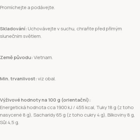
Promíchejte a podávejte.
Skladování:
Uchovávejte v suchu, chraňte před přímým
slunečním světlem.
Země původu:
Vietnam.
Min. trvanlivost:
viz obal.
Výživové hodnoty na 100 g (orientační):
Energetická hodnota cca 1900 kJ / 455 kcal, Tuky 18 g (z toho
nasycené 8 g), Sacharidy 65 g (z toho cukry 4 g), Bílkoviny 8 g,
Sůl 4,5 g.