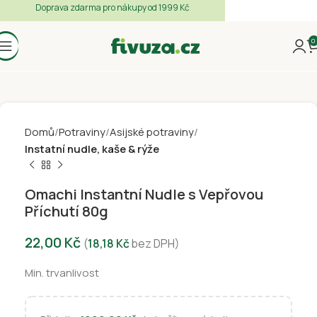
Doprava zdarma pro nákupy od 1999 Kč
0
Domů
Potraviny
Asijské potraviny
Instatní nudle, kaše & rýže
Omachi Instantní Nudle s Vepřovou
Příchutí 80g
22,00
Kč
(
18,18
Kč
bez DPH)
Min. trvanlivost