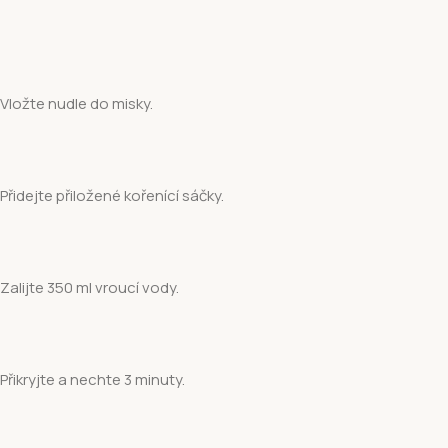
Vložte nudle do misky.
Přidejte přiložené kořenící sáčky.
Zalijte 350 ml vroucí vody.
Přikryjte a nechte 3 minuty.